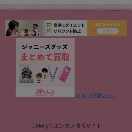
GOODS買取ネット
♡Moffy♡エンタメ情報サイト