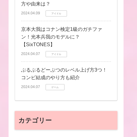
方や由来は？
2024.04.09
アイドル
京本大我はコナン検定1級のガチファ
ン！光本兵我のモデルに？
【SixTONES】
2024.04.07
アイドル
ぶるぶるどーぶつのレベル上げ方3つ！
コンビ結成のやり方も紹介
2024.04.07
ゲーム
カテゴリー