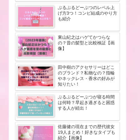
ぶるぶるどーぶつのレベル上
げ方3つ！コンビ結成のやり方
も紹介
東山紀之はハゲてかつらな
の？昔の髪型と比較検証【画
像】
田中樹のアクセサリーはどこ
のブランド？私物なの？指輪
やネックレス・香水の好みが
知りたい！
ぶるぶるどーぶつが寝る時間
は何時？早起き過ぎると困惑
する人が続出！
佐藤健の現在までの歴代彼女
19人まとめ！好きなタイプも
紹介【画像】