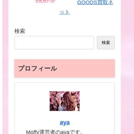
GOODS買取ネ
ット
検索
検索
プロフィール
aya
Moffy運営者のayaです。