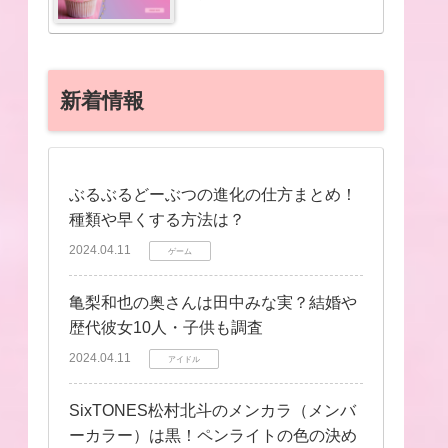
新着情報
ぶるぶるどーぶつの進化の仕方まとめ！
種類や早くする方法は？
2024.04.11
ゲーム
亀梨和也の奥さんは田中みな実？結婚や
歴代彼女10人・子供も調査
2024.04.11
アイドル
SixTONES松村北斗のメンカラ（メンバ
ーカラー）は黒！ペンライトの色の決め