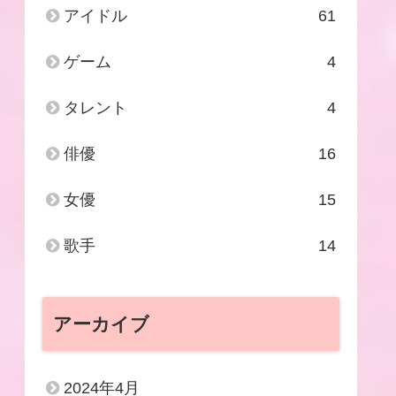
アイドル
61
ゲーム
4
タレント
4
俳優
16
女優
15
歌手
14
アーカイブ
2024年4月