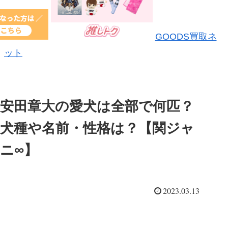
GOODS買取ネ
ット
安田章大の愛犬は全部で何匹？
犬種や名前・性格は？【関ジャ
ニ∞】
2023.03.13