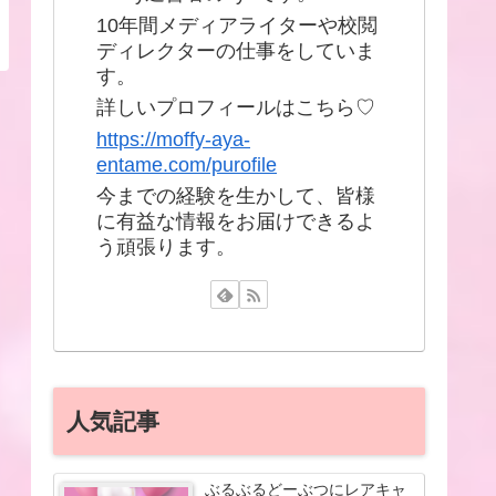
10年間メディアライターや校閲
ディレクターの仕事をしていま
す。
詳しいプロフィールはこちら♡
https://moffy-aya-
entame.com/purofile
今までの経験を生かして、皆様
に有益な情報をお届けできるよ
う頑張ります。
人気記事
ぶるぶるどーぶつにレアキャ