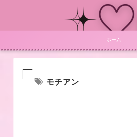
ホーム
モチアン