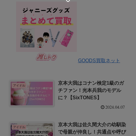
GOODS買取ネット
京本大我はコナン検定1級のガ
アイドル
チファン！光本兵我のモデル
に？【SixTONES】
2024.04.07
京本大我は佐久間大介の幼馴染
アイドル
で母親が仲良し！共通点や呼び