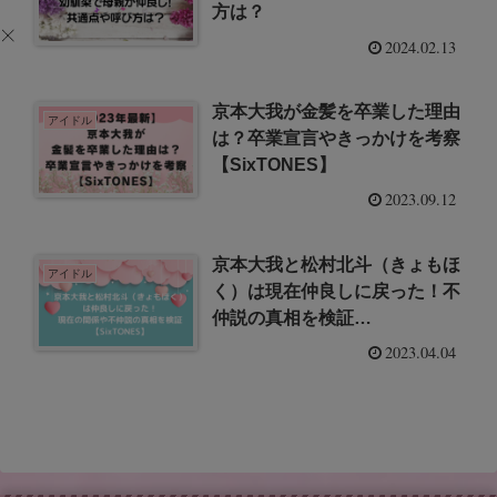
方は？
2024.02.13
京本大我が金髪を卒業した理由
アイドル
は？卒業宣言やきっかけを考察
【SixTONES】
2023.09.12
京本大我と松村北斗（きょもほ
アイドル
く）は現在仲良しに戻った！不
仲説の真相を検証
【SixTONES】
2023.04.04