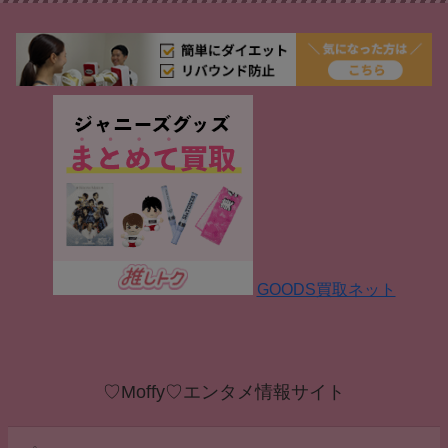
GOODS買取ネット
♡Moffy♡エンタメ情報サイト