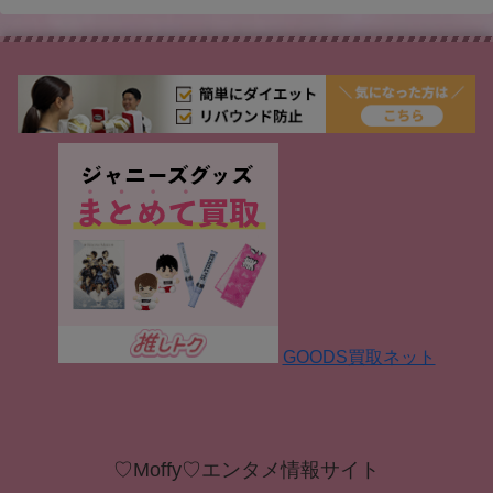
GOODS買取ネット
♡Moffy♡エンタメ情報サイト