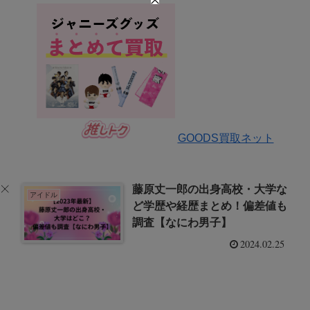
GOODS買取ネット
藤原丈一郎の出身高校・大学な
アイドル
ど学歴や経歴まとめ！偏差値も
調査【なにわ男子】
2024.02.25