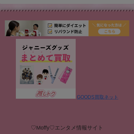
GOODS買取ネット
♡Moffy♡エンタメ情報サイト