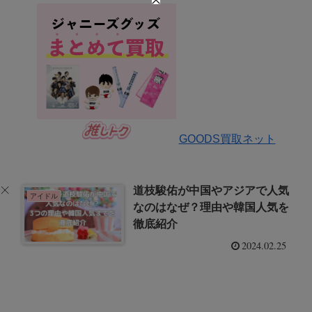
GOODS買取ネット
道枝駿佑が中国やアジアで人気
アイドル
なのはなぜ？理由や韓国人気を
徹底紹介
2024.02.25