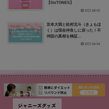
【SixTONES】
2023.08.02
京本大我と松村北斗（きょもほ
アイドル
く）は現在仲良しに戻った！不
仲説の真相を検証
【SixTONES】
2023.04.04