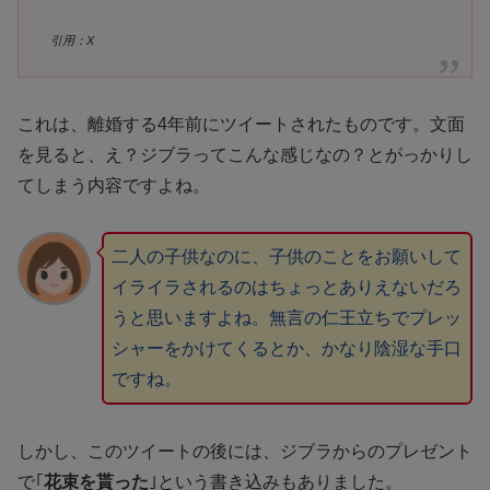
引用：X
これは、離婚する4年前にツイートされたものです。文面
を見ると、え？ジブラってこんな感じなの？とがっかりし
てしまう内容ですよね。
二人の子供なのに、子供のことをお願いして
イライラされるのはちょっとありえないだろ
うと思いますよね。無言の仁王立ちでプレッ
シャーをかけてくるとか、かなり陰湿な手口
ですね。
しかし、このツイートの後には、ジブラからのプレゼント
で｢
花束を貰った
｣という書き込みもありました。