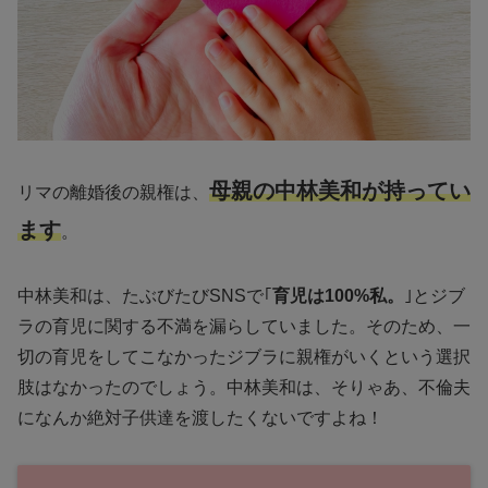
母親の中林美和が持ってい
リマの離婚後の親権は、
ます
。
中林美和は、たぶびたびSNSで｢
育児は100%私。
｣とジブ
ラの育児に関する不満を漏らしていました。そのため、一
切の育児をしてこなかったジブラに親権がいくという選択
肢はなかったのでしょう。中林美和は、そりゃあ、不倫夫
になんか絶対子供達を渡したくないですよね！