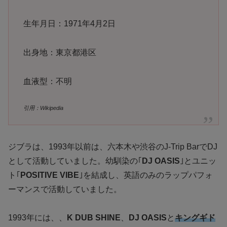
生年月日：1971年4月2日
出身地：東京都港区
血液型：不明
引用：Wikipedia
ジブラは、1993年以前は、六本木や渋谷のJ-Trip BarでDJ
として活動していました。幼馴染の｢
DJ OASIS
｣とユニッ
ト｢
POSITIVE VIBE
｣を結成し、英語のみのラップパフォ
ーマンスで活動していました。
1993年には、、
K DUB SHINE
、
DJ OASIS
と
キングギド