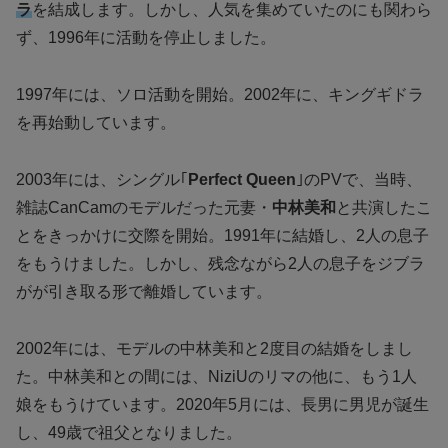
ラ
を結成します。しかし、人気を集めていたのにも関わら
ず、1996年に活動を停止しました。
1997年には、ソロ活動を開始。2002年に、キングギドラ
を再始動しています。
2003年には、シングル｢
Perfect Queen
｣のPVで、当時、
雑誌CanCamのモデルだった元妻・
中林美和
と共演したこ
とをきっかけに交際を開始。1991年に結婚し、2人の息子
をもうけました。しかし、残念ながら2人の息子をジブラ
がが引き取る形で離婚しています。
2002年には、モデルの中林美和と2度目の結婚をしまし
た。中林美和との間には、NiziUのリマの他に、もう1人
娘をもうけています。2020年5月には、長男に男児が誕生
し、49歳で祖父となりました。