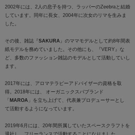
2002年には、2人の息子を持つ、ラッパーのZeebraと結婚
しています。同年に長女、2004年に次女のリマを生みま
した。
その後、雑誌『
SAKURA
』のママモデルとして約8年間表
紙モデルを務めていました。その他にも、『VERY』な
ど、多数のファッション雑誌のモデルとして活動していし
ます。
2017年には、アロマテラピーアドバイザーの資格を取
得。2018年には、 オーガニックスパブランド
「
MAROA
」を立ち上げて、代表兼プロデューサーとし
て活動するようになっています。
2019年6月には、20年間所属していたスペースクラフトを
退社し、フリーランスで活動することになりました。