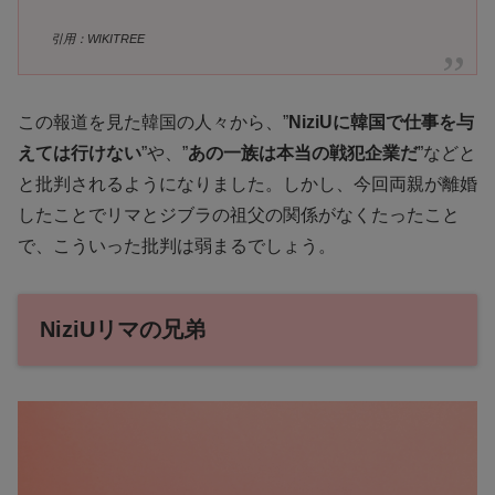
引用：WIKITREE
この報道を見た韓国の人々から、”
NiziUに韓国で仕事を与
えては行けない
”や、”
あの一族は本当の戦犯企業だ
”などと
と批判されるようになりました。しかし、今回両親が離婚
したことでリマとジブラの祖父の関係がなくたったこと
で、こういった批判は弱まるでしょう。
NiziUリマの兄弟