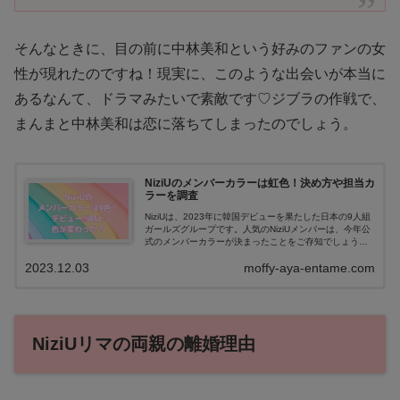
そんなときに、目の前に中林美和という好みのファンの女
性が現れたのですね！現実に、このような出会いが本当に
あるなんて、ドラマみたいで素敵です♡ジブラの作戦で、
まんまと中林美和は恋に落ちてしまったのでしょう。
NiziUのメンバーカラーは虹色！決め方や担当カ
ラーを調査
NiziUは、2023年に韓国デビューを果たした日本の9人組
ガールズグループです。人気のNiziUメンバーは、今年公
式のメンバーカラーが決まったことをご存知でしょう
か。推しのメンバーカラーがデビューのときと変わった
2023.12.03
moffy-aya-entame.com
のか知りたいという方も多い...
NiziUリマの両親の離婚理由