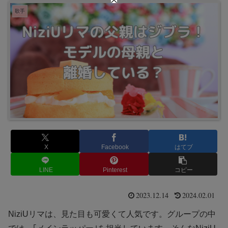
歌手
X
Facebook
はてブ
LINE
Pinterest
コピー
2023.12.14
2024.02.01
NiziUリマは、見た目も可愛くて人気です。グループの中