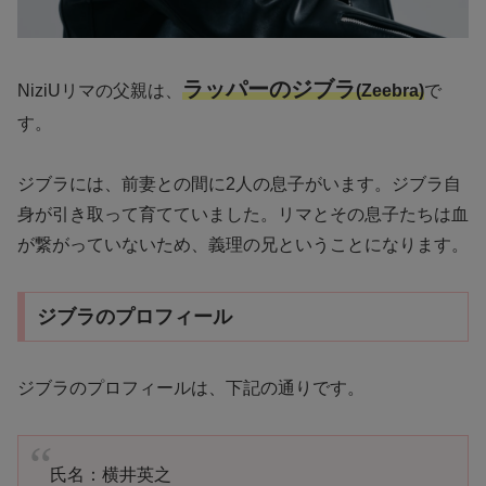
ラッパーのジブラ
NiziUリマの父親は、
(Zeebra)
で
す。
ジブラには、前妻との間に2人の息子がいます。ジブラ自
身が引き取って育てていました。リマとその息子たちは血
が繋がっていないため、義理の兄ということになります。
ジブラのプロフィール
ジブラのプロフィールは、下記の通りです。
氏名：横井英之