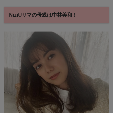
NiziUリマの母親は中林美和！