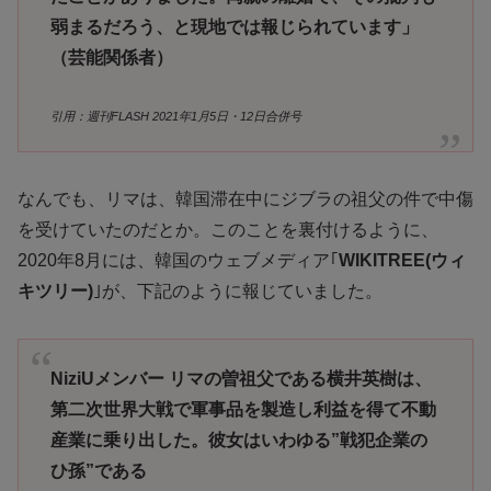
弱まるだろう、と現地では報じられています」
（芸能関係者）
引用：週刊FLASH 2021年1月5日・12日合併号
なんでも、リマは、韓国滞在中にジブラの祖父の件で中傷
を受けていたのだとか。このことを裏付けるように、
2020年8月には、韓国のウェブメディア｢
WIKITREE(ウィ
キツリー)
｣が、下記のように報じていました。
NiziUメンバー リマの曽祖父である横井英樹は、
第二次世界大戦で軍事品を製造し利益を得て不動
産業に乗り出した。彼女はいわゆる”戦犯企業の
ひ孫”である