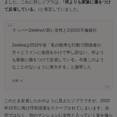
ました。これに対しジブラは、｢
何よりも家族に傷をつけ
て反省している。
｣と発言していました。
ラッパーZeebraが若い女性と2泊3日不倫旅行
Zeebraは25日午前「私の軽率な行動で関係者の
方々とファンに迷惑をかけて申し訳ない。何より
も家族に傷をつけて反省している。今後このよう
なことがないように努力する」と謝罪した
引用：X
このとき反省したかのように見えたジブラですが、2020
年10月に再び浮気現場をスクープされてしまいます。自
宅ではなく、別のマンションに女性と入っていく姿を撮ら