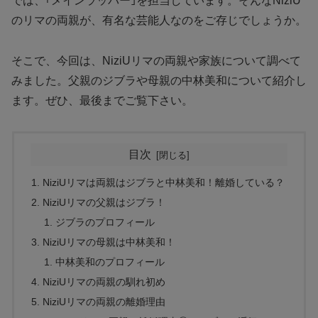
では、｢メインラッパー｣を担当しています。そんなNiziU
のリマの両親が、有名な芸能人なのをご存じでしょうか。
そこで、今回は、NiziUリマの両親や家族について調べて
みました。父親のジブラや母親の中林美和について紹介し
ます。ぜひ、最後までご覧下さい。
目次
NiziUリマは両親はジブラと中林美和！離婚している？
NiziUリマの父親はジブラ！
ジブラのプロフィール
NiziUリマの母親は中林美和！
中林美和のプロフィール
NiziUリマの両親の馴れ初め
NiziUリマの両親の離婚理由