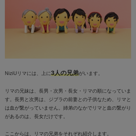
3人の兄弟
NiziUリマには、上に
がいます。
リマの兄妹は、長男・次男・長女・リマの順になっていま
す。長男と次男は、ジブラの前妻との子供なため、リマと
は血が繋がっていません。姉弟のなかでリマと血の繋がり
があるのは、長女だけです。
ここからは、リマの兄弟をそれぞれ紹介します。