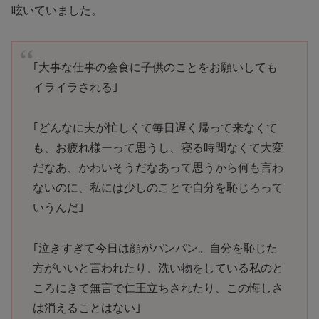
呟いていました。
｢大事な仕事の会食に子供のことをお願いしても
イライラされる｣
｢どんなに夫が忙しくて毎日遅く帰って来なくて
も、お疲れ様ーって思うし、寝る時間なくて大変
だなあ、かわいそうだなあって思うから何も言わ
ないのに、私には少しのことで自分を恥じろって
いうんだ｣
｢泣きすぎて今日は顔がパンパン。自分を恥じた
方がいいと言われたり、洗い物をしている私のと
ころにきて無言で仁王立ちされたり、この悔しさ
は消えることはない｣