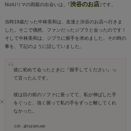
渋谷のお店
NiziUリマの両親の出会いは、｢
｣です。
当時19歳だった中林美和は、友達と渋谷のお店へ行きま
した。そこで偶然、ファンだったジブラと会ったのです！
そして中林美和は、ジブラに握手を求めました。その時の
事を、下記のように話していました。
彼に初めて会ったときに『握手してください』っ
て言ったんです。
彼は目の前のソファに座ってて、私が伸ばした手
をぐっと、強く握って私の手をずっと離してくれ
なかった。
引用：週刊女性PLIME