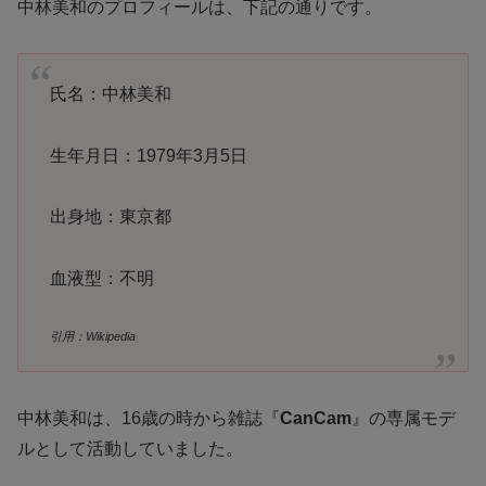
中林美和のプロフィールは、下記の通りです。
氏名：中林美和
生年月日：1979年3月5日
出身地：東京都
血液型：不明
引用：Wikipedia
中林美和は、16歳の時から雑誌『
CanCam
』の専属モデ
ルとして活動していました。