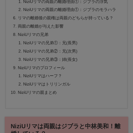
NiziUリマの両親の離婚理由①：ジブラの浮気
NiziUリマの両親の離婚理由①：ジブラのモラハラ
リマの離婚後の親権は両親のどちらが持っている？
両親の離婚が与えた影響
NiziUリマの兄弟
NiziUリマの兄弟①：兄(長男)
NiziUリマの兄弟②：兄(次男)
NiziUリマの兄弟③：姉(長女)
NiziUリマのプロフィール
NiziUリマはハーフ？
NiziUリマはトリリンガル
NiziUリマの親まとめ
NiziUリマは両親はジブラと中林美和！離