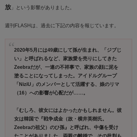
放
」という影響がありました。
週刊FLASHは、過去に下記の内容を報じています。
2020年5月には49歳にして孫が生まれ、「ジブじ
い」と呼ばれるなど、家族愛を売りにしてきた
Zeebraだが、一連の不祥事で、家族の顔に泥を
塗ることになってしまった。アイドルグループ
「NiziU」のメンバーとして活躍する、娘のリマ
（16）への影響が心配だが……。
「むしろ、彼女にはよかったかもしれません。彼
女は韓国で『戦争成金（故・横井英樹氏。
Zeebraの祖父）のひ孫』と呼ばれ、中傷を受け
たことがありました。両親の離婚で、その批判も