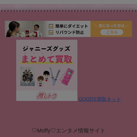
GOODS買取ネット
♡Moffy♡エンタメ情報サイト