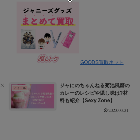
GOODS買取ネット
ジャにのちゃんねる菊池風磨の
アイドル
カレーのレシピや隠し味は?材
料も紹介【Sexy Zone】
2023.03.21