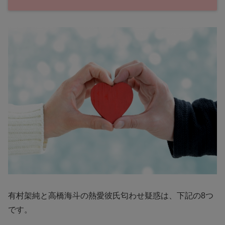
有村架純と高橋海斗の熱愛彼氏匂わせ疑惑は、下記の8つ
です。