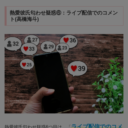
熱愛彼氏匂わせ疑惑⑥：ライブ配信でのコメン
ト(高橋海斗)
ライブ配信でのコメ
熱愛彼氏匂わせ疑惑6つ目は、「