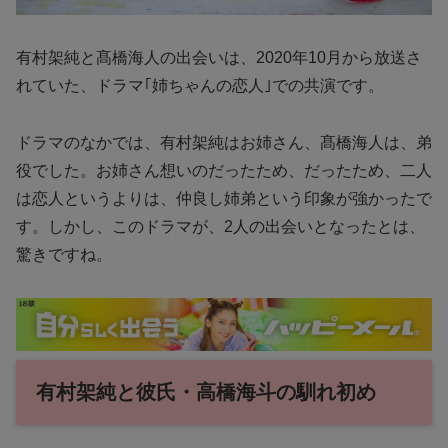
有村架純と髙橋海人の出会いは、2020年10月から放送さ
れていた、ドラマ｢姉ちゃんの恋人｣での共演です。
ドラマのなかでは、有村架純はお姉さん、髙橋海人は、弟
役でした。お姉さん想いのだったため、だったため、二人
は恋人というよりは、仲良し姉弟という印象が強かったで
す。しかし、このドラマが、2人の出会いとなったとは、
驚きですね。
有村架純と彼氏・高橋海斗の馴れ初め