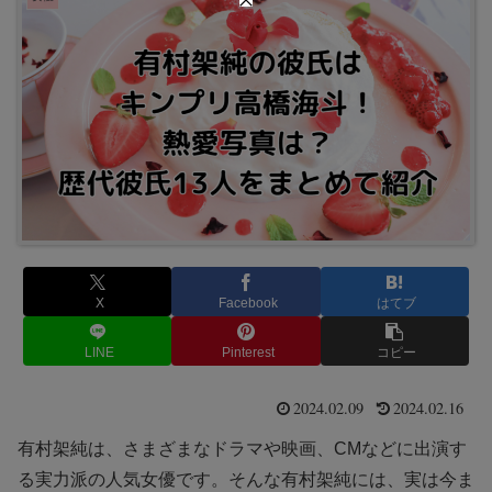
X
Facebook
はてブ
LINE
Pinterest
コピー
2024.02.09
2024.02.16
有村架純は、さまざまなドラマや映画、CMなどに出演す
る実力派の人気女優です。そんな有村架純には、実は今ま