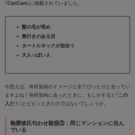
｢
CanCam
｣に掲載されていました。
髪の毛が長め
奥行きのある目
タートルネックが似合う
大人っぽい人
今思えば、有村架純のイメージと全てぴったりと合ってい
ますよね！有村架純に会ったときに、もしかすると｢
この
人だ！
｣とビビッときたのではないでしょうか。
熱愛彼氏匂わせ疑惑③：同じマンションに住ん
でいる