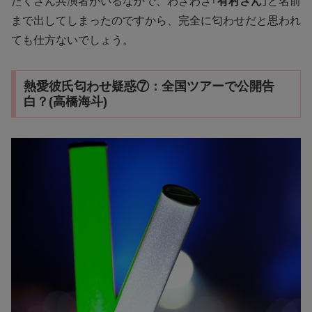
たくさん共演者がいるなかで、わざわざ｢
有村さん
｣と名前
まで出してしまったのですから、完全に匂わせだと思われ
ても仕方ないでしょう。
熱愛彼氏匂わせ疑惑⑦：全国ツアーで公開告
白？(高橋海斗)