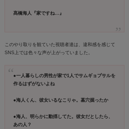
髙橋海人『家ですね…』
このやり取りを観ていた視聴者達は、違和感を感じて
SNS上では色々な声が上がっていました。
●
一人暮らしの男性が家で1人でサムギョプサルを
作るはずがないよね
●
海人くん、彼女いるなこりゃ。墓穴掘ったか
●
海人、明らかに動揺してた。彼女だとしたら、
あの人？