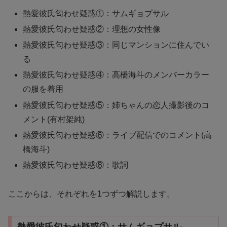
熱愛彼氏匂わせ疑惑①：サムギョプサル
熱愛彼氏匂わせ疑惑②：理想の女性像
熱愛彼氏匂わせ疑惑③：同じマンションに住んでい
る
熱愛彼氏匂わせ疑惑④：高橋海斗のメンバーカラー
の服を着用
熱愛彼氏匂わせ疑惑⑤：姉ちゃんの恋人撮影後のコ
メント(有村架純)
熱愛彼氏匂わせ疑惑⑥：ライブ配信でのコメント(高
橋海斗)
熱愛彼氏匂わせ疑惑⑧：歌詞
ここからは、それぞれを1つずつ解説します。