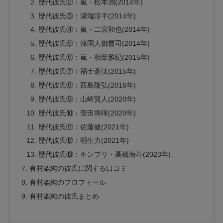
歴代彼氏②：嵐・松本潤(2014年)
歴代彼氏③：溝端淳平(2014年)
歴代彼氏④：嵐・二宮和也(2014年)
歴代彼氏⑤：韓国人御曹司(2014年)
歴代彼氏⑥：嵐・相葉雅紀(2015年)
歴代彼氏⑦：福士蒼汰(2015年)
歴代彼氏⑧：西島隆弘(2016年)
歴代彼氏⑨：山崎賢人(2020年)
歴代彼氏⑩：菅田将暉(2020年)
歴代彼氏⑪：佐藤健(2021年)
歴代彼氏⑫：明生力(2021年)
歴代彼氏⑬：キンプリ・高橋海斗(2023年)
有村架純の彼氏に関する口コミ
有村架純のプロフィール
有村架純の彼氏まとめ