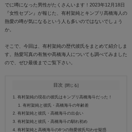
でに噂になった男性がたくさんいます！2023年12月18日
『女性セブン』が報じた、有村架純とキンプリ髙橋海人の
熱愛の噂が気になるという人も多いのではないでしょう
か。
そこで、今回は、有村架純の歴代彼氏をまとめて紹介しま
す。熱愛写真の有無や髙橋海人についても調べてみました
ので、ぜひ最後までご覧下さい。
目次
有村架純の現在の彼氏はキンプリ高橋海斗だった！
有村架純と彼氏・高橋海斗の年齢差
有村架純と彼氏・高橋海斗の出会い
有村架純と彼氏・高橋海斗の馴れ初め
有村架純と高橋海斗の8つの熱愛彼氏匂わせ疑惑