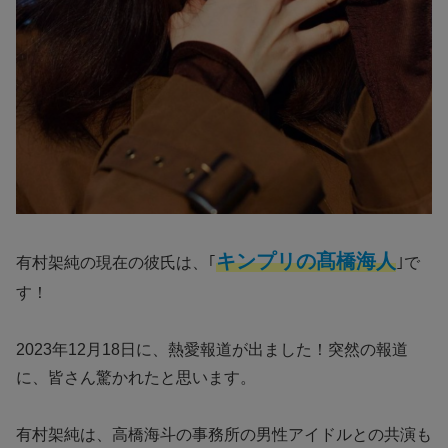
キンプリの髙橋海人
有村架純の現在の彼氏は、｢
｣で
す！
2023年12月18日に、熱愛報道が出ました！突然の報道
に、皆さん驚かれたと思います。
有村架純は、高橋海斗の事務所の男性アイドルとの共演も