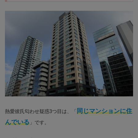
同じマンションに住
熱愛彼氏匂わせ疑惑3つ目は、「
んでいる
」です。