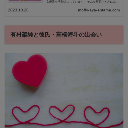
女優業を活動休止しています。 そんな石原さとみには、
身長をサバ読みしているのではないかとの噂がありま
2023.10.26
moffy-aya-entame.com
す。プロフィールには157cmと記...
有村架純と彼氏・高橋海斗の出会い