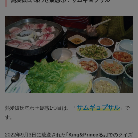
熱愛彼氏匂わせ疑惑①：サムギョプサル
サムギョプサル
熱愛彼氏匂わせ疑惑1つ目は、「
」で
す。
2022年9月3日に放送された｢
King&Princeる｡
｣でのクイズ