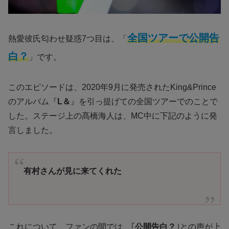
全国ツアーで公開告
熱愛彼氏匂わせ疑惑7つ目は、「
白？
」です。
このエピソードは、2020年9月に発売されたKing&Prince
のアルバム『
L＆
』を引っ提げての全国ツアーでのことで
した。ステージ上の髙橋海人は、MC中に下記のように発
言しました。
有村さんが見に来てくれた
これについて、ファンの間では、｢
公開告白？
｣との声が上