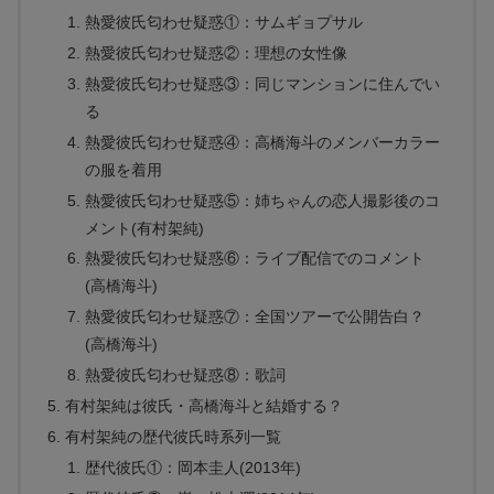
熱愛彼氏匂わせ疑惑①：サムギョプサル
熱愛彼氏匂わせ疑惑②：理想の女性像
熱愛彼氏匂わせ疑惑③：同じマンションに住んでい
る
熱愛彼氏匂わせ疑惑④：高橋海斗のメンバーカラー
の服を着用
熱愛彼氏匂わせ疑惑⑤：姉ちゃんの恋人撮影後のコ
メント(有村架純)
熱愛彼氏匂わせ疑惑⑥：ライブ配信でのコメント
(高橋海斗)
熱愛彼氏匂わせ疑惑⑦：全国ツアーで公開告白？
(高橋海斗)
熱愛彼氏匂わせ疑惑⑧：歌詞
有村架純は彼氏・高橋海斗と結婚する？
有村架純の歴代彼氏時系列一覧
歴代彼氏①：岡本圭人(2013年)