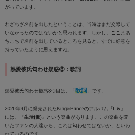
がっています。
わざわざ名前を出したということは、当時はまだ交際して
いなかったのではないかと思われます、しかし、ここまあ
ちこちで名前を出しているところを見ると、すでに好意を
持っていたように思えますね。
熱愛彼氏匂わせ疑惑⑧：歌詞
歌詞
熱愛彼氏匂わせ疑惑8つ目は、「
」です。
2020年9月に発売されたKing&Princeのアルバム『
L＆
』
には、『
生活(仮
)』という楽曲があります。この楽曲を聞
いたファンの人達から、これは匂わせではないか、といわ
れているのです。