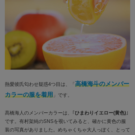
高橋海斗のメンバー
熱愛彼氏匂わせ疑惑4つ目は、「
カラーの服を着用
」です。
髙橋海人のメンバーカラーは、｢
ひまわりイエロー(黄色)
｣
です。有村架純のSNSを覗いてみると、確かに黄色の服
装の写真がありました。めちゃくちゃ大人っぽく、とって